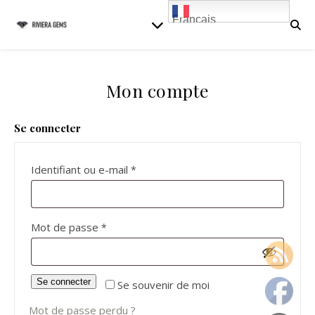
Français
Mon compte
Se connecter
Obligatoire
Identifiant ou e-mail
*
Obligatoire
Mot de passe
*
Se connecter
Se souvenir de moi
Mot de passe perdu ?